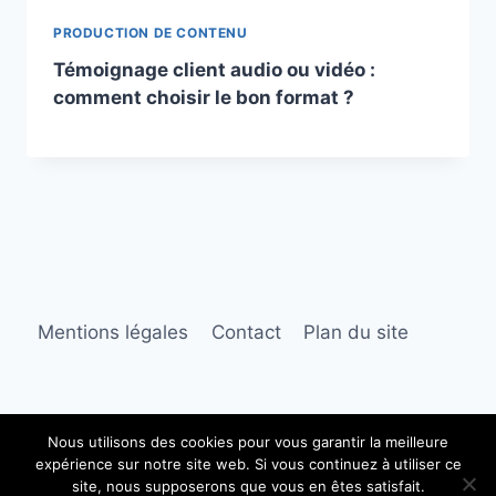
PRODUCTION DE CONTENU
Témoignage client audio ou vidéo :
comment choisir le bon format ?
Mentions légales
Contact
Plan du site
Nous utilisons des cookies pour vous garantir la meilleure
expérience sur notre site web. Si vous continuez à utiliser ce
© 2026 Les Voix de l'Entreprise
site, nous supposerons que vous en êtes satisfait.