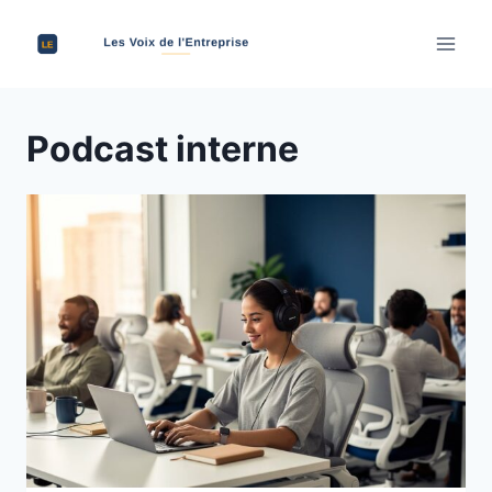
Aller
au
contenu
Podcast interne