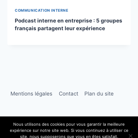
COMMUNICATION INTERNE
Podcast interne en entreprise : 5 groupes
français partagent leur expérience
Mentions légales
Contact
Plan du site
Nous utilisons des cookies pour vous garantir la meilleure
expérience sur notre site web. Si vous continuez à utiliser ce
© 2026 Les Voix de l'Entreprise
site, nous supposerons que vous en êtes satisfait.