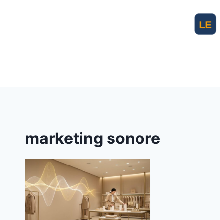
Aller
au
contenu
marketing sonore