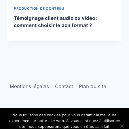
PRODUCTION DE CONTENU
Témoignage client audio ou vidéo :
comment choisir le bon format ?
Mentions légales
Contact
Plan du site
Nous utilisons des cookies pour vous garantir la meilleure
expérience sur notre site web. Si vous continuez à utiliser ce
© 2026 Les Voix de l'Entreprise
site, nous supposerons que vous en êtes satisfait.