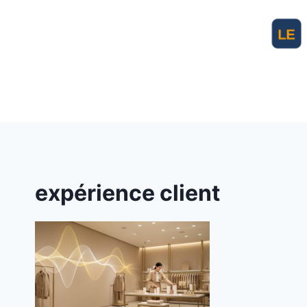
Aller
au
contenu
expérience client