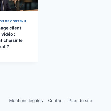
ON DE CONTENU
age client
 vidéo :
 choisir le
mat ?
Mentions légales
Contact
Plan du site