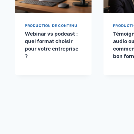
PRODUCTION DE CONTENU
PRODUCTI
Webinar vs podcast :
Témoign
quel format choisir
audio ou
pour votre entreprise
comment
?
bon for