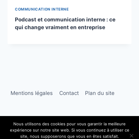
COMMUNICATION INTERNE
Podcast et communication interne : ce
qui change vraiment en entreprise
Mentions légales
Contact
Plan du site
Nous utilisons des cookies pour vous garantir la meilleure
expérience sur notre site web. Si vous continuez à utiliser ce
© 2026 Les Voix de l'Entreprise
site, nous supposerons que vous en êtes satisfait.