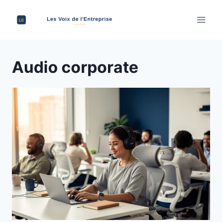
Aller
au
contenu
Audio corporate